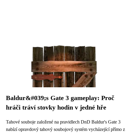
Baldur&#039;s Gate 3 gameplay: Proč
hráči tráví stovky hodin v jedné hře
Tahové souboje založené na pravidlech DnD Baldur's Gate 3
nabízí opravdový tahový soubojový systém vycházející přímo z