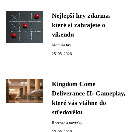
Nejlepší hry zdarma,
které si zahrajete o
víkendu
Mobilní hry
25. 05. 2026
Kingdom Come
Deliverance II: Gameplay,
které vás vtáhne do
středověku
Recenze a novinky
25. 05. 2026