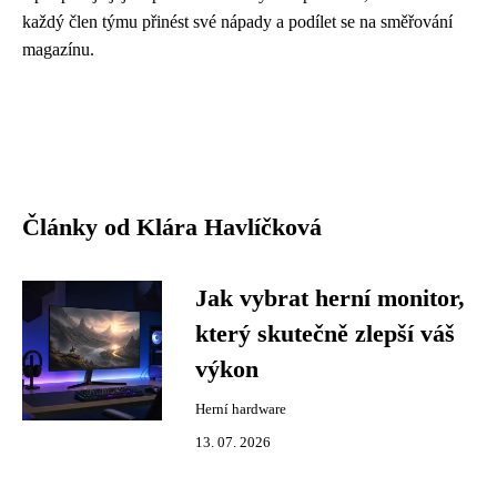
každý člen týmu přinést své nápady a podílet se na směřování
magazínu.
Články od Klára Havlíčková
Jak vybrat herní monitor,
který skutečně zlepší váš
výkon
Herní hardware
13. 07. 2026