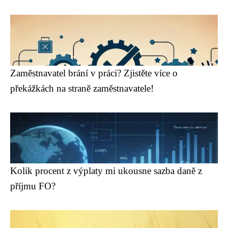
Zaměstnavatel brání v práci? Zjistěte více o
překážkách na straně zaměstnavatele!
Kolik procent z výplaty mi ukousne sazba daně z
příjmu FO?