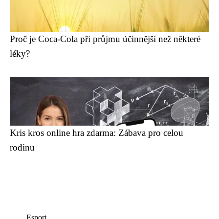
Proč je Coca-Cola při průjmu účinnější než některé
léky?
Kris kros online hra zdarma: Zábava pro celou
rodinu
Esport