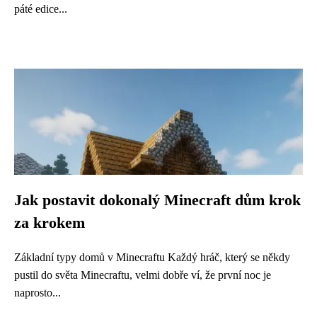
páté edice...
Jak postavit dokonalý Minecraft dům krok
za krokem
Základní typy domů v Minecraftu Každý hráč, který se někdy
pustil do světa Minecraftu, velmi dobře ví, že první noc je
naprosto...