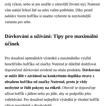
svůj výkon, nebo se jen snažíte o zdravější životní styl, Nutrend
vám nabízí řešení šité na míru vašim potřebám. Díky pestré
nabídce forem hořčíku si snadno vyberete tu nejvhodnější
variantu pro sebe.
Dávkování a užívání: Tipy pro maximální
účinek
Pro dosažení optimálních výsledků a maximálního využití
benefičního hořčíku od značky Nutrend je důležité dodržovat
doporučené dávkování uvedené na obalu produktu.
Dávkování
se může lišit v závislosti na konkrétním doplňku stravy s
obsahem hořčíku od značky Nutrend, proto je vždy
nezbytné se řídit pokyny na etiketě.
Obecně se doporučuje
užívat hořčík s jídlem nebo po jídle, aby se podpořilo jeho
vstřebávání. Pro dosažení nejlepších výsledků je vhodné hořčík
užívat pravidelně a dlouhodobě.