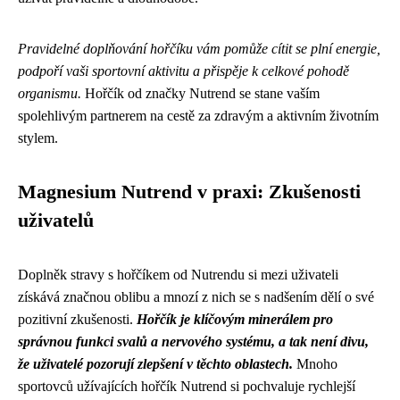
Pravidelné doplňování hořčíku vám pomůže cítit se plní energie,
podpoří vaši sportovní aktivitu a přispěje k celkové pohodě
organismu.
Hořčík od značky Nutrend se stane vaším
spolehlivým partnerem na cestě za zdravým a aktivním životním
stylem.
Magnesium Nutrend v praxi: Zkušenosti
uživatelů
Doplněk stravy s hořčíkem od Nutrendu si mezi uživateli
získává značnou oblibu a mnozí z nich se s nadšením dělí o své
pozitivní zkušenosti.
Hořčík je klíčovým minerálem pro
správnou funkci svalů a nervového systému, a tak není divu,
že uživatelé pozorují zlepšení v těchto oblastech.
Mnoho
sportovců užívajících hořčík Nutrend si pochvaluje rychlejší