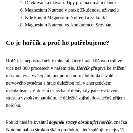
Dávkování a užívání: Tipy pro maximální účinek
Magnesium Nutrend v praxi: Zkušenosti uživatelů
Kde koupit Magnesium Nutrend a za kolik?
Magnesium Nutrend vs. konkurence: Srovnání
Co je hořčík a proč ho potřebujeme?
Hořčík je nepostradatelný minerál, který hraje klíčovou roli ve
více než 300 procesech v našem těle.
Hořčík
přispívá ke snížení
míry únavy a vyčerpání, podporuje normální funkci svalů a
nervového systému a hraje důležitou roli v energetickém
metabolismu. V dnešní uspěchané době, kdy jsme vystaveni
stresu a vysokým nárokům, je důležité zajistit dostatečný příjem
hořčíku.
Pokud hledáte kvalitní
doplněk stravy obsahující hořčík
, značka
Nutrend nabízí širokou škálu produktů, které splňují ty nejvyšší