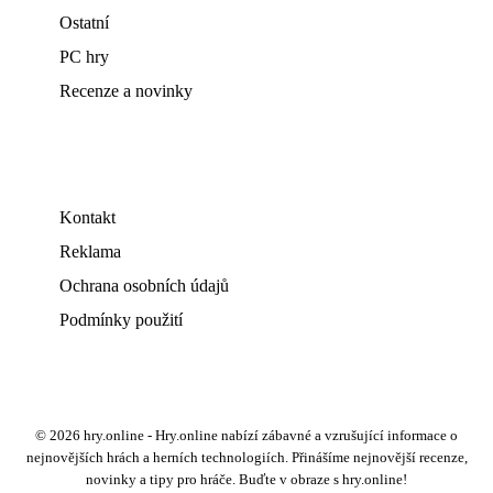
Ostatní
PC hry
Recenze a novinky
Kontakt
Reklama
Ochrana osobních údajů
Podmínky použití
© 2026 hry.online - Hry.online nabízí zábavné a vzrušující informace o
nejnovějších hrách a herních technologiích. Přinášíme nejnovější recenze,
novinky a tipy pro hráče. Buďte v obraze s hry.online!