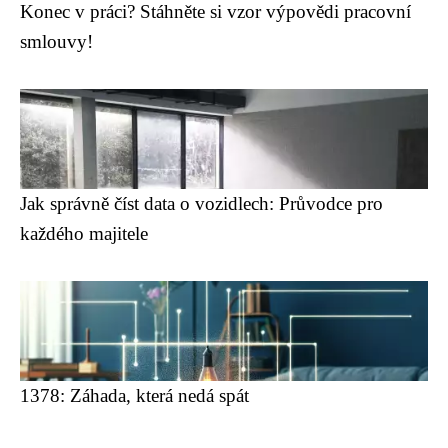
Konec v práci? Stáhněte si vzor výpovědi pracovní
smlouvy!
Jak správně číst data o vozidlech: Průvodce pro
každého majitele
1378: Záhada, která nedá spát