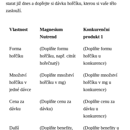
starat již dnes a dopřejte si dávku hořčíku, kterou si vaše tělo
zaslouží.
Vlastnost
Magnesium
Konkurenční
Nutrend
produkt 1
Forma
(Doplňte formu
(Doplňte formu
hořčíku
hořčíku, např. citrát
hořčíku u
hořečnatý)
konkurence)
Množství
(Doplňte množství
(Doplňte množství
hořčíku v
hořčíku v mg)
hořčíku v mg u
jedné dávce
konkurence)
Cena za
(Doplňte cenu za
(Doplňte cenu za
dávku
dávku)
dávku u
konkurence)
Další
(Doplňte benefity,
(Doplňte benefity u