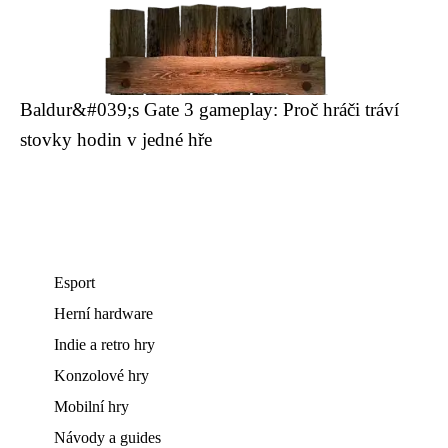
Baldur&#039;s Gate 3 gameplay: Proč hráči tráví
stovky hodin v jedné hře
Esport
Herní hardware
Indie a retro hry
Konzolové hry
Mobilní hry
Návody a guides