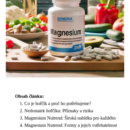
Obsah článku:
Co je hořčík a proč ho potřebujeme?
Nedostatek hořčíku: Příznaky a rizika
Magnesium Nutrend: Široká nabídka pro každého
Magnesium Nutrend: Formy a jejich vstřebatelnost