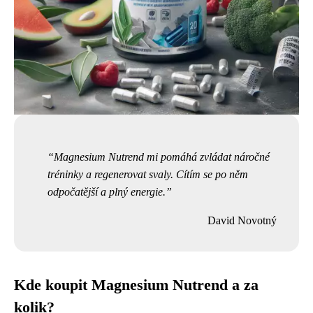
Magnesium Nutrend mi pomáhá zvládat náročné
tréninky a regenerovat svaly. Cítím se po něm
odpočatější a plný energie.
David Novotný
Kde koupit Magnesium Nutrend a za
kolik?