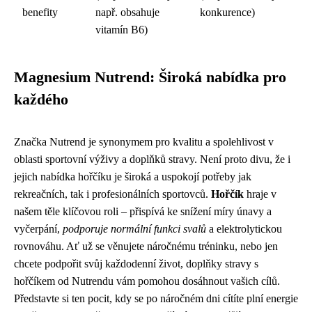
benefity
např. obsahuje
konkurence)
vitamín B6)
Magnesium Nutrend: Široká nabídka pro
každého
Značka Nutrend je synonymem pro kvalitu a spolehlivost v
oblasti sportovní výživy a doplňků stravy. Není proto divu, že i
jejich nabídka hořčíku je široká a uspokojí potřeby jak
rekreačních, tak i profesionálních sportovců.
Hořčík
hraje v
našem těle klíčovou roli – přispívá ke snížení míry únavy a
vyčerpání,
podporuje normální funkci svalů
a elektrolytickou
rovnováhu. Ať už se věnujete náročnému tréninku, nebo jen
chcete podpořit svůj každodenní život, doplňky stravy s
hořčíkem od Nutrendu vám pomohou dosáhnout vašich cílů.
Představte si ten pocit, kdy se po náročném dni cítíte plní energie