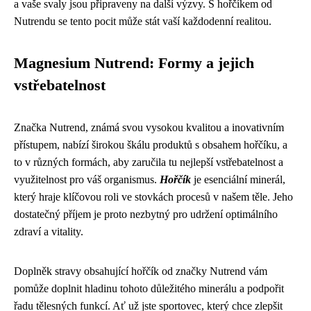
a vaše svaly jsou připraveny na další výzvy. S hořčíkem od
Nutrendu se tento pocit může stát vaší každodenní realitou.
Magnesium Nutrend: Formy a jejich
vstřebatelnost
Značka Nutrend, známá svou vysokou kvalitou a inovativním
přístupem, nabízí širokou škálu produktů s obsahem hořčíku, a
to v různých formách, aby zaručila tu nejlepší vstřebatelnost a
využitelnost pro váš organismus.
Hořčík
je esenciální minerál,
který hraje klíčovou roli ve stovkách procesů v našem těle. Jeho
dostatečný příjem je proto nezbytný pro udržení optimálního
zdraví a vitality.
Doplněk stravy obsahující hořčík od značky Nutrend vám
pomůže doplnit hladinu tohoto důležitého minerálu a podpořit
řadu tělesných funkcí. Ať už jste sportovec, který chce zlepšit