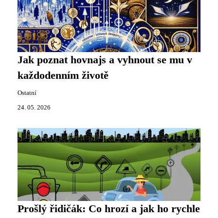
Jak poznat hovnajs a vyhnout se mu v
každodenním životě
Ostatní
24. 05. 2026
Prošlý řidičák: Co hrozí a jak ho rychle