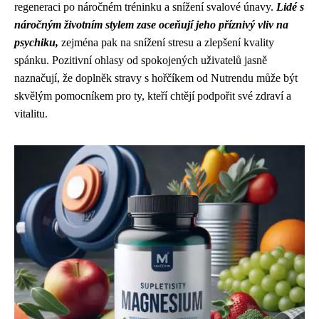
regeneraci po náročném tréninku a snížení svalové únavy.
Lidé s
náročným životním stylem zase oceňují jeho příznivý vliv na
psychiku,
zejména pak na snížení stresu a zlepšení kvality
spánku. Pozitivní ohlasy od spokojených uživatelů jasně
naznačují, že doplněk stravy s hořčíkem od Nutrendu může být
skvělým pomocníkem pro ty, kteří chtějí podpořit své zdraví a
vitalitu.