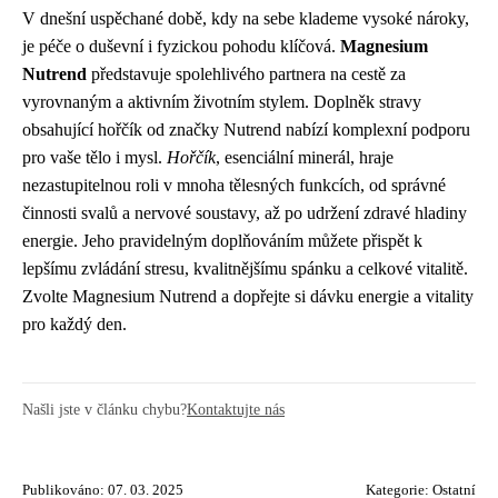
V dnešní uspěchané době, kdy na sebe klademe vysoké nároky,
je péče o duševní i fyzickou pohodu klíčová.
Magnesium
Nutrend
představuje spolehlivého partnera na cestě za
vyrovnaným a aktivním životním stylem. Doplněk stravy
obsahující hořčík od značky Nutrend nabízí komplexní podporu
pro vaše tělo i mysl.
Hořčík
, esenciální minerál, hraje
nezastupitelnou roli v mnoha tělesných funkcích, od správné
činnosti svalů a nervové soustavy, až po udržení zdravé hladiny
energie. Jeho pravidelným doplňováním můžete přispět k
lepšímu zvládání stresu, kvalitnějšímu spánku a celkové vitalitě.
Zvolte Magnesium Nutrend a dopřejte si dávku energie a vitality
pro každý den.
Našli jste v článku chybu?
Kontaktujte nás
Publikováno: 07. 03. 2025
Kategorie:
Ostatní