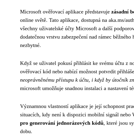
Microsoft ověřovací aplikace představuje
zásadní b
online světě. Tato aplikace, dostupná na aka.ms/au
všechny uživatelské účty Microsoft a další podporo
dodatečnou vrstvu zabezpečení nad rámec běžného he
nezbytné.
Když se uživatel pokusí přihlásit ke svému účtu z 
ověřovací kód nebo nabízí možnost potvrdit přihláš
neoprávněnému přístupu k účtu, i když by útočník zn
microsoft umožňuje snadnou instalaci a nastavení té
Významnou vlastností aplikace je její schopnost prac
situacích, kdy není k dispozici mobilní signál nebo 
pro generování jednorázových kódů
, které jsou 
dobu.