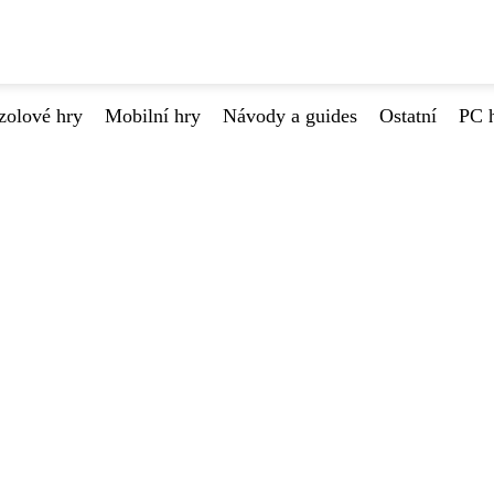
zolové hry
Mobilní hry
Návody a guides
Ostatní
PC 