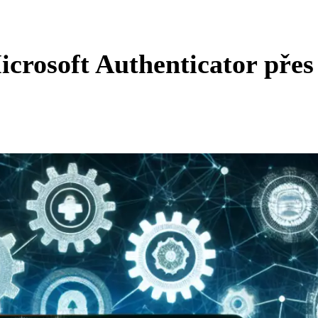
icrosoft Authenticator přes