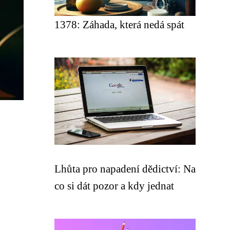
1378: Záhada, která nedá spát
Lhůta pro napadení dědictví: Na
co si dát pozor a kdy jednat