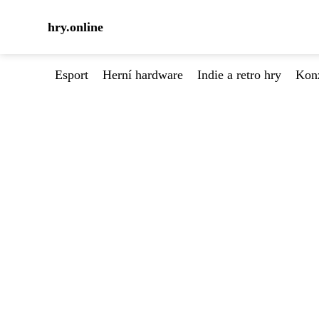
hry.online
Esport
Herní hardware
Indie a retro hry
Kon