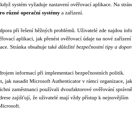
 když systém vyžaduje nastavení ověřovací aplikace. Na strán
ro různé operační systémy
a zařízení.
odpora při řešení běžných problémů. Uživatelé zde najdou inf
ěřovací aplikaci, jak přenést ověřovací údaje na nové zařízen
ikace. Stránka obsahuje také
důležité bezpečnostní tipy a dopo
rojem informací při implementaci bezpečnostních politik.
, jak nasadit Microsoft Authenticator v rámci organizace, ja
 všichni zaměstnanci používali dvoufaktorové ověřování správně
drese zajišťují, že uživatelé mají vždy přístup k nejnovějším
Microsoft.