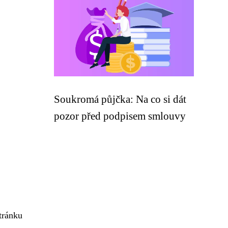
Soukromá půjčka: Na co si dát
pozor před podpisem smlouvy
tránku