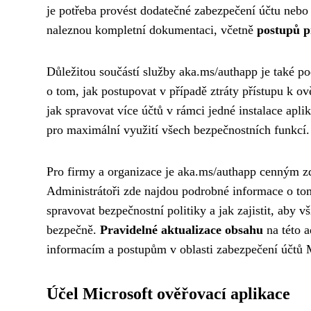
je potřeba provést dodatečné zabezpečení účtu nebo
naleznou kompletní dokumentaci, včetně
postupů p
Důležitou součástí služby aka.ms/authapp je také p
o tom, jak postupovat v případě ztráty přístupu k ov
jak spravovat více účtů v rámci jedné instalace apl
pro maximální využití všech bezpečnostních funkcí.
Pro firmy a organizace je aka.ms/authapp cenným zd
Administrátoři zde najdou podrobné informace o tom
spravovat bezpečnostní politiky a jak zajistit, aby
bezpečně.
Pravidelné aktualizace obsahu
na této a
informacím a postupům v oblasti zabezpečení účtů 
Účel Microsoft ověřovací aplikace