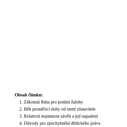
Obsah článku:
Zákonná lhůta pro podání žaloby
Běh promlčecí doby od smrti zůstavitele
Relativní neplatnost závěti a její napadení
Důvody pro zpochybnění dědického práva