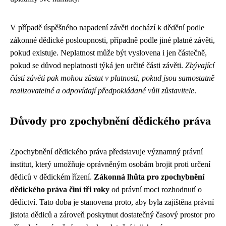
V případě úspěšného napadení závěti dochází k dědění podle
zákonné dědické posloupnosti, případně podle jiné platné závěti,
pokud existuje. Neplatnost může být vyslovena i jen částečně,
pokud se důvod neplatnosti týká jen určité části závěti.
Zbývající
části závěti pak mohou zůstat v platnosti, pokud jsou samostatně
realizovatelné a odpovídají předpokládané vůli zůstavitele
.
Důvody pro zpochybnění dědického práva
Zpochybnění dědického práva představuje významný právní
institut, který umožňuje oprávněným osobám brojit proti určení
dědiců v dědickém řízení.
Zákonná lhůta pro zpochybnění
dědického práva činí tři roky
od právní moci rozhodnutí o
dědictví. Tato doba je stanovena proto, aby byla zajištěna právní
jistota dědiců a zároveň poskytnut dostatečný časový prostor pro