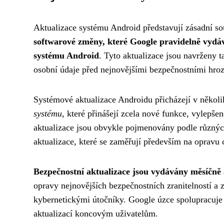
Aktualizace systému Android představují zásadní sou
softwarové změny, které Google pravidelně vydáv
systému Android
. Tyto aktualizace jsou navrženy t
osobní údaje před nejnovějšími bezpečnostními hro
Systémové aktualizace Androidu přicházejí v někol
systému
, které přinášejí zcela nové funkce, vylepš
aktualizace jsou obvykle pojmenovány podle různých
aktualizace, které se zaměřují především na opravu 
Bezpečnostní aktualizace jsou vydávány měsíčně a
opravy nejnovějších bezpečnostních zranitelností a z
kybernetickými útočníky. Google úzce spolupracuje s 
aktualizací koncovým uživatelům.