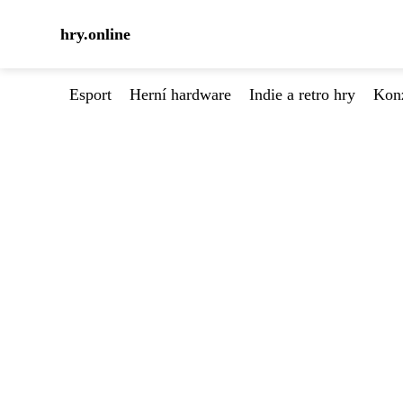
hry.online
Esport
Herní hardware
Indie a retro hry
Kon