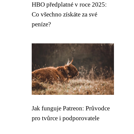
HBO předplatné v roce 2025:
Co všechno získáte za své
peníze?
Jak funguje Patreon: Průvodce
pro tvůrce i podporovatele