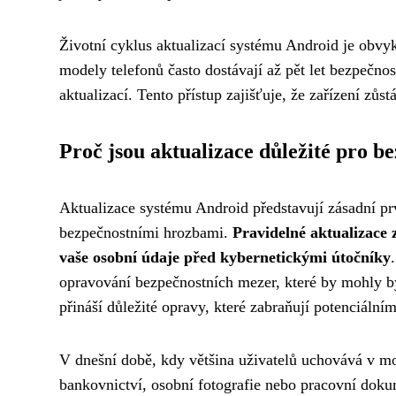
Životní cyklus aktualizací systému Android je obvyk
modely telefonů často dostávají až pět let bezpečnos
aktualizací. Tento přístup zajišťuje, že zařízení zů
Proč jsou aktualizace důležité pro b
Aktualizace systému Android představují zásadní p
bezpečnostními hrozbami.
Pravidelné aktualizace 
vaše osobní údaje před kybernetickými útočníky
opravování bezpečnostních mezer, které by mohly b
přináší důležité opravy, které zabraňují potenciáln
V dnešní době, kdy většina uživatelů uchovává v mob
bankovnictví, osobní fotografie nebo pracovní doku