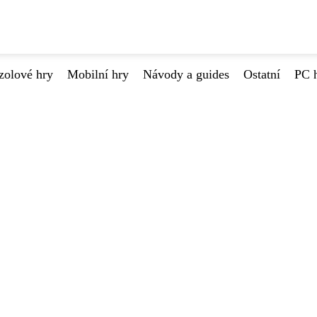
zolové hry
Mobilní hry
Návody a guides
Ostatní
PC 