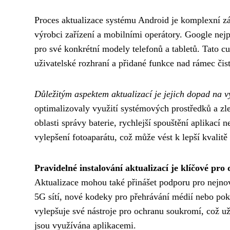
Proces aktualizace systému Android je komplexní zál
výrobci zařízení a mobilními operátory. Google nejpr
pro své konkrétní modely telefonů a tabletů. Tato c
uživatelské rozhraní a přidané funkce nad rámec či
Důležitým aspektem aktualizací je jejich dopad na v
optimalizovaly využití systémových prostředků a zl
oblasti správy baterie, rychlejší spouštění aplikací 
vylepšení fotoaparátu, což může vést k lepší kvalitě
Pravidelné instalování aktualizací je klíčové pr
Aktualizace mohou také přinášet podporu pro nejnov
5G sítí, nové kodeky pro přehrávání médií nebo pok
vylepšuje své nástroje pro ochranu soukromí, což u
jsou využívána aplikacemi.