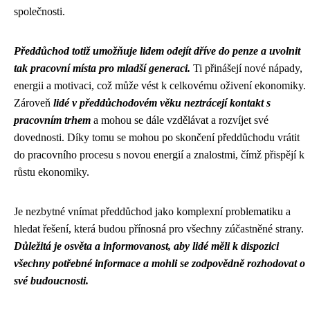
společnosti.
Předdůchod totiž umožňuje lidem odejít dříve do penze a uvolnit
tak pracovní místa pro mladší generaci.
Ti přinášejí nové nápady,
energii a motivaci, což může vést k celkovému oživení ekonomiky.
Zároveň
lidé v předdůchodovém věku neztrácejí kontakt s
pracovním trhem
a mohou se dále vzdělávat a rozvíjet své
dovednosti. Díky tomu se mohou po skončení předdůchodu vrátit
do pracovního procesu s novou energií a znalostmi, čímž přispějí k
růstu ekonomiky.
Je nezbytné vnímat předdůchod jako komplexní problematiku a
hledat řešení, která budou přínosná pro všechny zúčastněné strany.
Důležitá je osvěta a informovanost, aby lidé měli k dispozici
všechny potřebné informace a mohli se zodpovědně rozhodovat o
své budoucnosti.