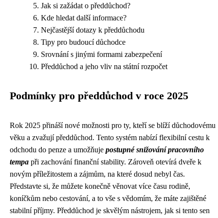
Jak si zažádat o předdůchod?
Kde hledat další informace?
Nejčastější dotazy k předdůchodu
Tipy pro budoucí důchodce
Srovnání s jinými formami zabezpečení
Předdůchod a jeho vliv na státní rozpočet
Podmínky pro předdůchod v roce 2025
Rok 2025 přináší nové možnosti pro ty, kteří se blíží důchodovému
věku a zvažují předdůchod. Tento systém nabízí flexibilní cestu k
odchodu do penze a umožňuje
postupné snižování pracovního
tempa
při zachování finanční stability. Zároveň otevírá dveře k
novým příležitostem a zájmům, na které dosud nebyl čas.
Představte si, že můžete konečně věnovat více času rodině,
koníčkům nebo cestování, a to vše s vědomím, že máte zajištěné
stabilní příjmy. Předdůchod je skvělým nástrojem, jak si tento sen