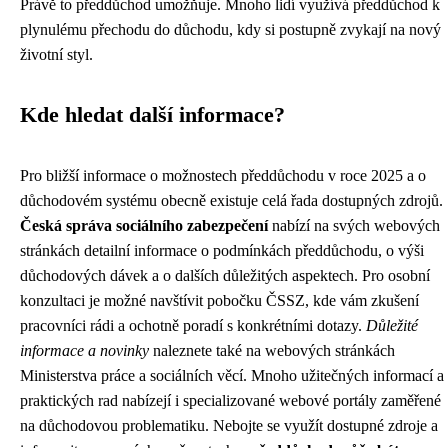
Právě to předdůchod umožňuje. Mnoho lidí využívá předdůchod k
plynulému přechodu do důchodu, kdy si postupně zvykají na nový
životní styl.
Kde hledat další informace?
Pro bližší informace o možnostech předdůchodu v roce 2025 a o
důchodovém systému obecně existuje celá řada dostupných zdrojů.
Česká správa sociálního zabezpečení
nabízí na svých webových
stránkách detailní informace o podmínkách předdůchodu, o výši
důchodových dávek a o dalších důležitých aspektech. Pro osobní
konzultaci je možné navštívit pobočku ČSSZ, kde vám zkušení
pracovníci rádi a ochotně poradí s konkrétními dotazy.
Důležité
informace a novinky
naleznete také na webových stránkách
Ministerstva práce a sociálních věcí. Mnoho užitečných informací a
praktických rad nabízejí i specializované webové portály zaměřené
na důchodovou problematiku. Nebojte se využít dostupné zdroje a