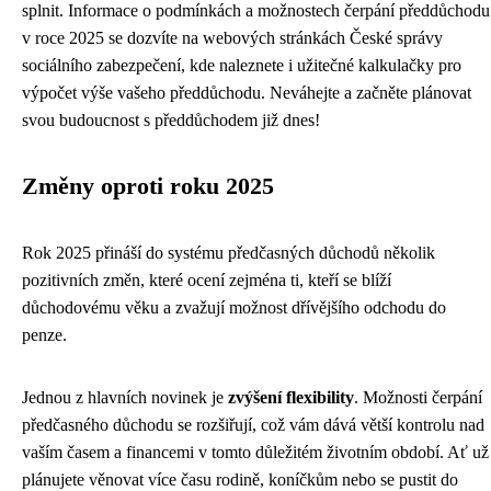
splnit. Informace o podmínkách a možnostech čerpání předdůchodu
v roce 2025 se dozvíte na webových stránkách České správy
sociálního zabezpečení, kde naleznete i užitečné kalkulačky pro
výpočet výše vašeho předdůchodu. Neváhejte a začněte plánovat
svou budoucnost s předdůchodem již dnes!
Změny oproti roku 2025
Rok 2025 přináší do systému předčasných důchodů několik
pozitivních změn, které ocení zejména ti, kteří se blíží
důchodovému věku a zvažují možnost dřívějšího odchodu do
penze.
Jednou z hlavních novinek je
zvýšení flexibility
. Možnosti čerpání
předčasného důchodu se rozšiřují, což vám dává větší kontrolu nad
vaším časem a financemi v tomto důležitém životním období. Ať už
plánujete věnovat více času rodině, koníčkům nebo se pustit do