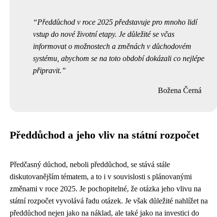
Předdůchod v roce 2025 představuje pro mnoho lidí
vstup do nové životní etapy. Je důležité se včas
informovat o možnostech a změnách v důchodovém
systému, abychom se na toto období dokázali co nejlépe
připravit.
Božena Černá
Předdůchod a jeho vliv na státní rozpočet
Předčasný důchod, neboli předdůchod, se stává stále
diskutovanějším tématem, a to i v souvislosti s plánovanými
změnami v roce 2025. Je pochopitelné, že otázka jeho vlivu na
státní rozpočet vyvolává řadu otázek. Je však důležité nahlížet na
předdůchod nejen jako na náklad, ale také jako na investici do