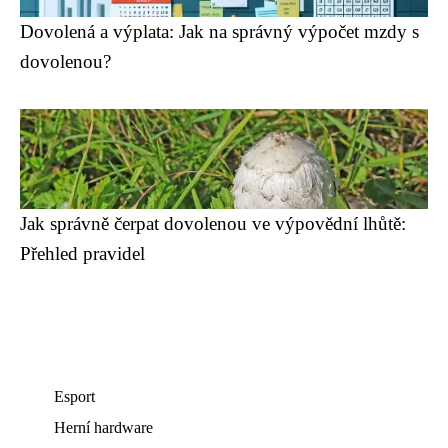
Dovolená a výplata: Jak na správný výpočet mzdy s
dovolenou?
Jak správně čerpat dovolenou ve výpovědní lhůtě:
Přehled pravidel
Esport
Herní hardware