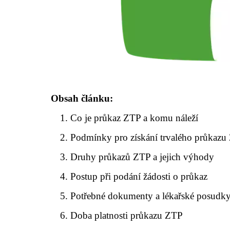
Obsah článku:
Co je průkaz ZTP a komu náleží
Podmínky pro získání trvalého průkazu
Druhy průkazů ZTP a jejich výhody
Postup při podání žádosti o průkaz
Potřebné dokumenty a lékařské posudk
Doba platnosti průkazu ZTP