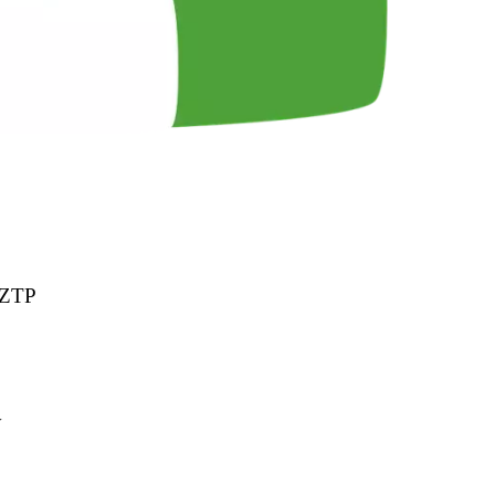
 ZTP
y