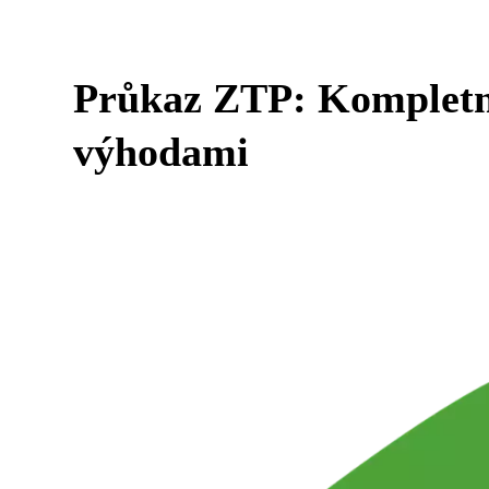
Průkaz ZTP: Kompletní
výhodami