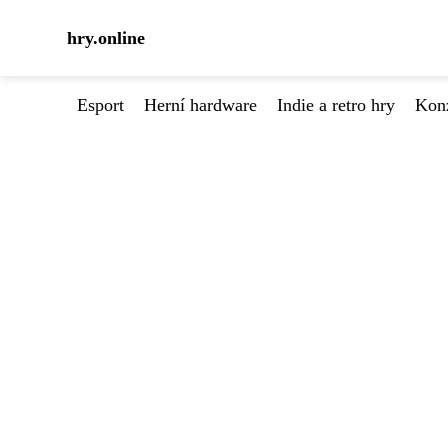
hry.online
Esport
Herní hardware
Indie a retro hry
Kon