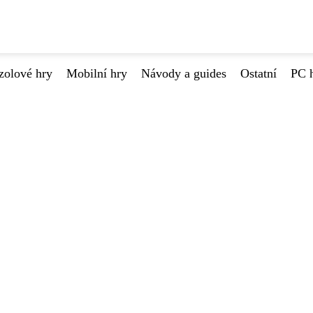
zolové hry
Mobilní hry
Návody a guides
Ostatní
PC 