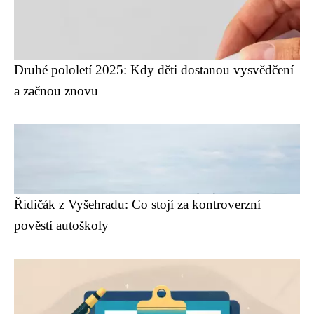
Druhé pololetí 2025: Kdy děti dostanou vysvědčení
a začnou znovu
Řidičák z Vyšehradu: Co stojí za kontroverzní
pověstí autoškoly