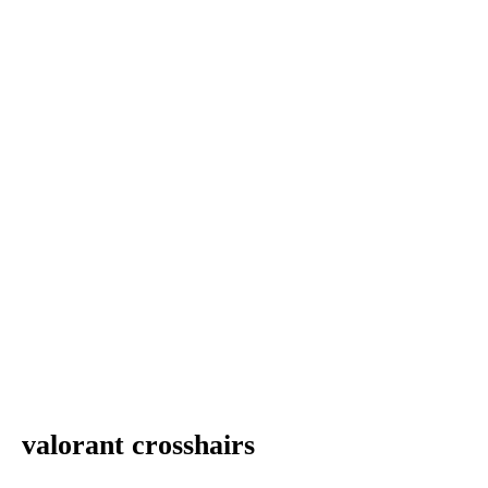
valorant crosshairs