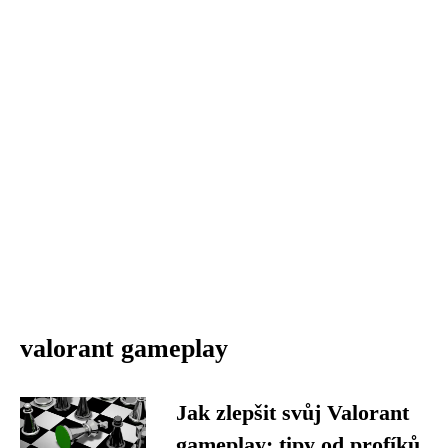
valorant gameplay
Jak zlepšit svůj Valorant
gameplay: tipy od profíků