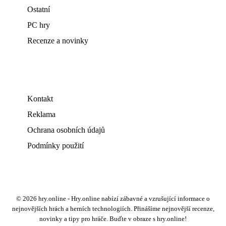
Ostatní
PC hry
Recenze a novinky
Kontakt
Reklama
Ochrana osobních údajů
Podmínky použití
© 2026 hry.online - Hry.online nabízí zábavné a vzrušující informace o
nejnovějších hrách a herních technologiích. Přinášíme nejnovější recenze,
novinky a tipy pro hráče. Buďte v obraze s hry.online!