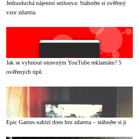
Jednoduchá nájemní smlouva: Stáhněte si ověřený
vzor zdarma
Jak se vyhnout otravným YouTube reklamám? 5
ověřených tipů
Epic Games nabízí dnes hru zdarma – stáhněte si ji