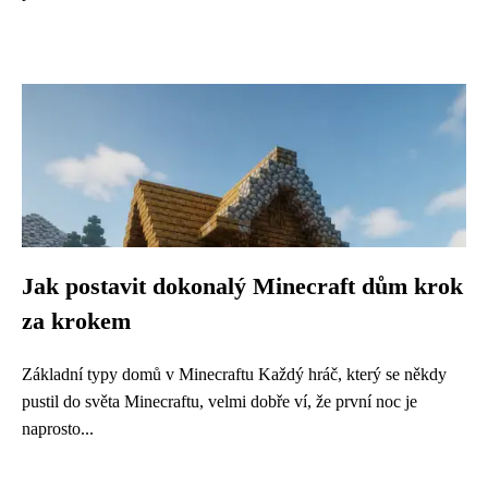
Jak postavit dokonalý Minecraft dům krok
za krokem
Základní typy domů v Minecraftu Každý hráč, který se někdy
pustil do světa Minecraftu, velmi dobře ví, že první noc je
naprosto...