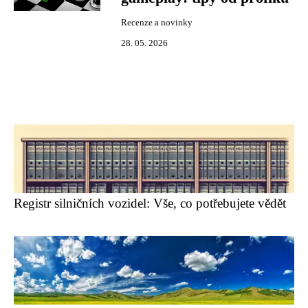
Recenze a novinky
28. 05. 2026
Registr silničních vozidel: Vše, co potřebujete vědět