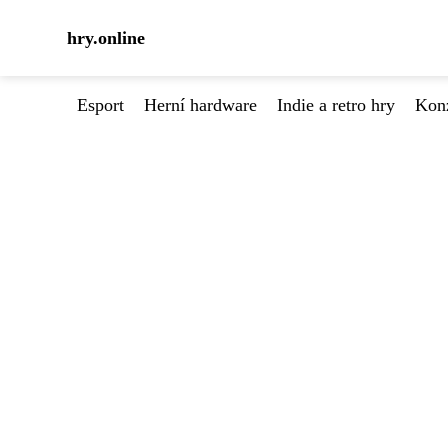
hry.online
Esport
Herní hardware
Indie a retro hry
Kon