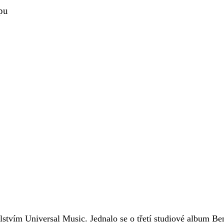
pu
lstvím Universal Music. Jednalo se o třetí studiové album Be