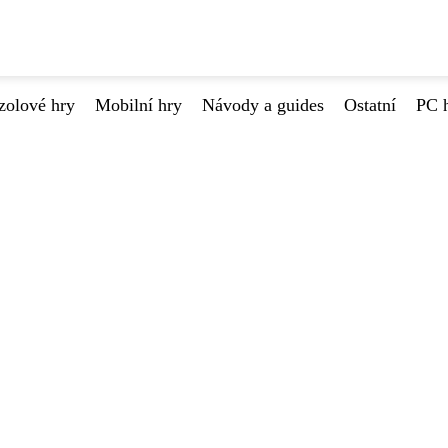
zolové hry
Mobilní hry
Návody a guides
Ostatní
PC 