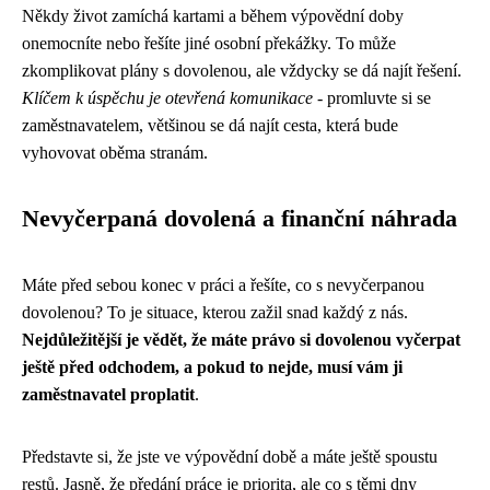
Někdy život zamíchá kartami a během výpovědní doby
onemocníte nebo řešíte jiné osobní překážky. To může
zkomplikovat plány s dovolenou, ale vždycky se dá najít řešení.
Klíčem k úspěchu je otevřená komunikace
- promluvte si se
zaměstnavatelem, většinou se dá najít cesta, která bude
vyhovovat oběma stranám.
Nevyčerpaná dovolená a finanční náhrada
Máte před sebou konec v práci a řešíte, co s nevyčerpanou
dovolenou? To je situace, kterou zažil snad každý z nás.
Nejdůležitější je vědět, že máte právo si dovolenou vyčerpat
ještě před odchodem, a pokud to nejde, musí vám ji
zaměstnavatel proplatit
.
Představte si, že jste ve výpovědní době a máte ještě spoustu
restů. Jasně, že předání práce je priorita, ale co s těmi dny