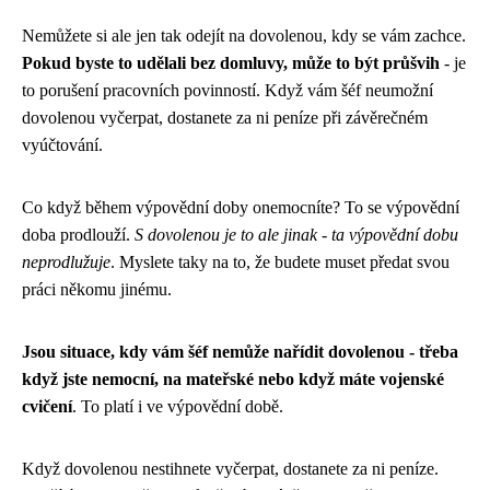
Nemůžete si ale jen tak odejít na dovolenou, kdy se vám zachce.
Pokud byste to udělali bez domluvy, může to být průšvih
- je
to porušení pracovních povinností. Když vám šéf neumožní
dovolenou vyčerpat, dostanete za ni peníze při závěrečném
vyúčtování.
Co když během výpovědní doby onemocníte? To se výpovědní
doba prodlouží.
S dovolenou je to ale jinak - ta výpovědní dobu
neprodlužuje
. Myslete taky na to, že budete muset předat svou
práci někomu jinému.
Jsou situace, kdy vám šéf nemůže nařídit dovolenou - třeba
když jste nemocní, na mateřské nebo když máte vojenské
cvičení
. To platí i ve výpovědní době.
Když dovolenou nestihnete vyčerpat, dostanete za ni peníze.