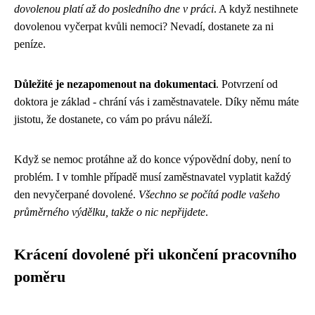
dovolenou platí až do posledního dne v práci
. A když nestihnete
dovolenou vyčerpat kvůli nemoci? Nevadí, dostanete za ni
peníze.
Důležité je nezapomenout na dokumentaci
. Potvrzení od
doktora je základ - chrání vás i zaměstnavatele. Díky němu máte
jistotu, že dostanete, co vám po právu náleží.
Když se nemoc protáhne až do konce výpovědní doby, není to
problém. I v tomhle případě musí zaměstnavatel vyplatit každý
den nevyčerpané dovolené.
Všechno se počítá podle vašeho
průměrného výdělku, takže o nic nepřijdete
.
Krácení dovolené při ukončení pracovního
poměru