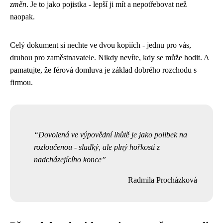
změn
. Je to jako pojistka - lepší ji mít a nepotřebovat než
naopak.
Celý dokument si nechte ve dvou kopiích - jednu pro vás,
druhou pro zaměstnavatele. Nikdy nevíte, kdy se může hodit. A
pamatujte, že férová domluva je základ dobrého rozchodu s
firmou.
Dovolená ve výpovědní lhůtě je jako polibek na
rozloučenou - sladký, ale plný hořkosti z
nadcházejícího konce
Radmila Procházková