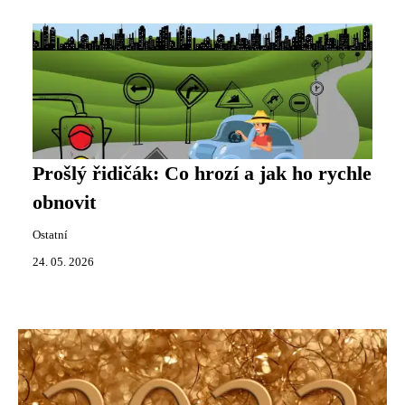
Prošlý řidičák: Co hrozí a jak ho rychle
obnovit
Ostatní
24. 05. 2026