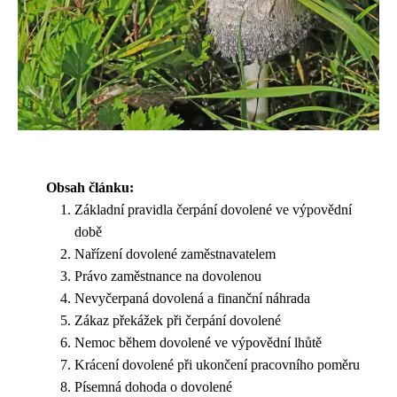
Obsah článku:
Základní pravidla čerpání dovolené ve výpovědní
době
Nařízení dovolené zaměstnavatelem
Právo zaměstnance na dovolenou
Nevyčerpaná dovolená a finanční náhrada
Zákaz překážek při čerpání dovolené
Nemoc během dovolené ve výpovědní lhůtě
Krácení dovolené při ukončení pracovního poměru
Písemná dohoda o dovolené