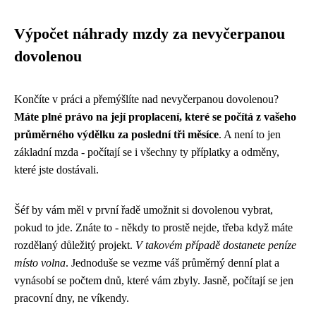
Výpočet náhrady mzdy za nevyčerpanou
dovolenou
Končíte v práci a přemýšlíte nad nevyčerpanou dovolenou?
Máte plné právo na její proplacení, které se počítá z vašeho
průměrného výdělku za poslední tři měsíce
. A není to jen
základní mzda - počítají se i všechny ty příplatky a odměny,
které jste dostávali.
Šéf by vám měl v první řadě umožnit si dovolenou vybrat,
pokud to jde. Znáte to - někdy to prostě nejde, třeba když máte
rozdělaný důležitý projekt.
V takovém případě dostanete peníze
místo volna
. Jednoduše se vezme váš průměrný denní plat a
vynásobí se počtem dnů, které vám zbyly. Jasně, počítají se jen
pracovní dny, ne víkendy.