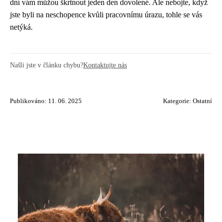
dní vám můžou škrtnout jeden den dovolené. Ale nebojte, když
jste byli na neschopence kvůli pracovnímu úrazu, tohle se vás
netýká.
Našli jste v článku chybu?
Kontaktujte nás
Publikováno: 11. 06. 2025
Kategorie:
Ostatní