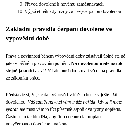
Převod dovolené k novému zaměstnavateli
Výpočet náhrady mzdy za nevyčerpanou dovolenou
Základní pravidla čerpání dovolené ve
výpovědní době
Práva a povinnosti během výpovědní doby zůstávají úplně stejné
jako v běžném pracovním poměru.
Na dovolenou máte nárok
stejně jako dřív
- váš šéf ale musí dodržovat všechna pravidla
ze zákoníku práce.
Představte si, že jste dali výpověď v létě a chcete si ještě užít
dovolenou.
Váš zaměstnavatel vám může nařídit, kdy si ji máte
vybrat
, ale musí vám to říct písemně aspoň dva týdny dopředu.
Často se to takhle dělá, aby firma nemusela proplácet
nevyčerpanou dovolenou na konci.