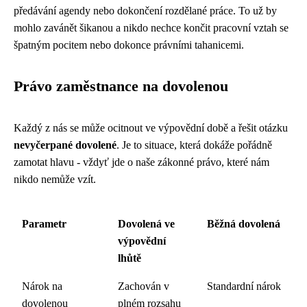
předávání agendy nebo dokončení rozdělané práce. To už by
mohlo zavánět šikanou a nikdo nechce končit pracovní vztah se
špatným pocitem nebo dokonce právními tahanicemi.
Právo zaměstnance na dovolenou
Každý z nás se může ocitnout ve výpovědní době a řešit otázku
nevyčerpané dovolené
. Je to situace, která dokáže pořádně
zamotat hlavu - vždyť jde o naše zákonné právo, které nám
nikdo nemůže vzít.
Parametr
Dovolená ve
Běžná dovolená
výpovědní
lhůtě
Nárok na
Zachován v
Standardní nárok
dovolenou
plném rozsahu