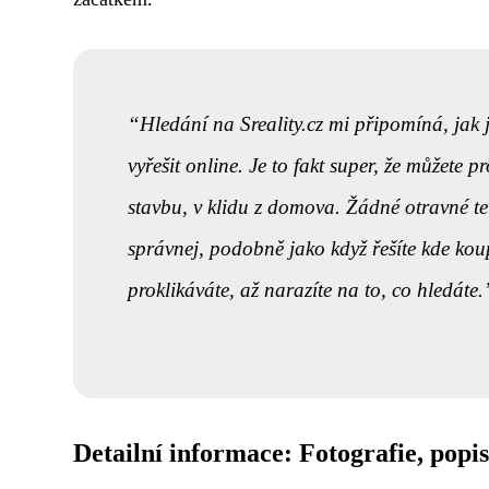
Hledání na Sreality.cz mi připomíná, jak j
vyřešit online. Je to fakt super, že můžete p
stavbu, v klidu z domova. Žádné otravné te
správnej, podobně jako když řešíte kde kou
proklikáváte, až narazíte na to, co hledáte.
Detailní informace: Fotografie, popis