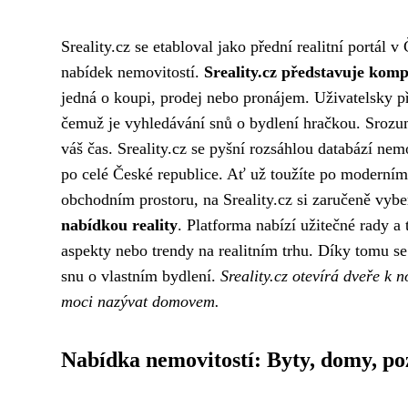
Sreality.cz se etabloval jako přední realitní portál 
nabídek nemovitostí.
Sreality.cz představuje komp
jedná o koupi, prodej nebo pronájem. Uživatelsky př
čemuž je vyhledávání snů o bydlení hračkou. Srozumit
váš čas. Sreality.cz se pyšní rozsáhlou databází ne
po celé České republice. Ať už toužíte po moderní
obchodním prostoru, na Sreality.cz si zaručeně vybe
nabídkou reality
. Platforma nabízí užitečné rady a
aspekty nebo trendy na realitním trhu. Díky tomu s
snu o vlastním bydlení.
Sreality.cz otevírá dveře k
moci nazývat domovem.
Nabídka nemovitostí: Byty, domy, p