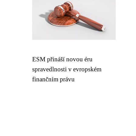
ESM přináší novou éru
spravedlnosti v evropském
finančním právu