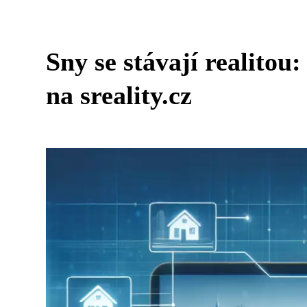
Sny se stávají realitou
na sreality.cz