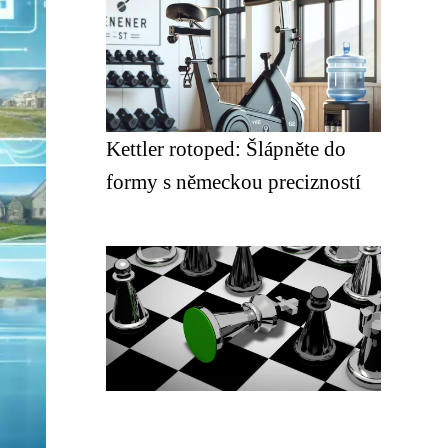
Kettler rotoped: Šlápněte do
formy s německou precizností