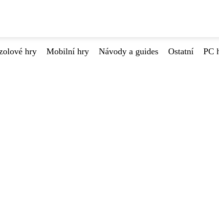
zolové hry
Mobilní hry
Návody a guides
Ostatní
PC 