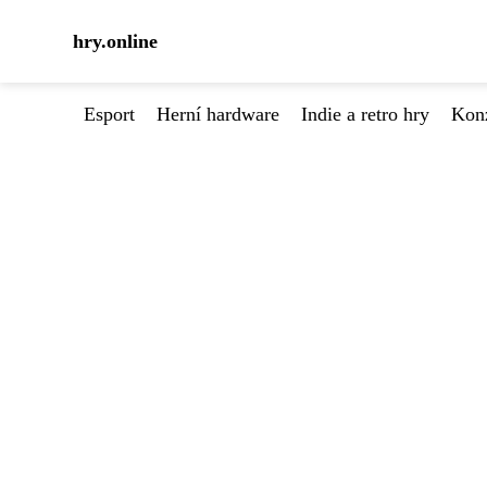
hry.online
Esport
Herní hardware
Indie a retro hry
Kon