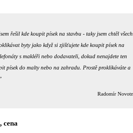
sem řešil kde koupit písek na stavbu - taky jsem chtěl všec
roklikávat byty jako když si
zjišťujete kde koupit písek
na
lefonáty s makléři nebo dodavateli, dokud nenajdete ten
pit písek do malty nebo na zahradu. Prostě proklikáváte a
Radomír Novot
, cena