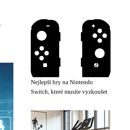
v
Nejlepší hry na Nintendo
Switch, které musíte vyzkoušet