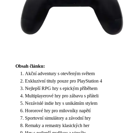
Obsah článku:
Akční adventury s otevřeným světem
Exkluzivní tituly pouze pro PlayStation 4
Nejlepší RPG hry s epickým příběhem
Multiplayerové hry pro zábavu s přáteli
Nezávislé indie hry s unikátním stylem
Hororové hry pro milovníky napětí
Sportovní simulátory a závodní hry
Remaky a remastry klasických her
Hry s nejlepší grafikou a vizuály