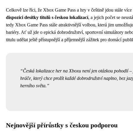
Celkově lze říci, že Xbox Game Pass a hry v češtině jdou stále více
dispozici desítky titulů s českou lokalizací
, a jejich počet se neustá
tedy Xbox Game Pass stále atraktivnější volbou, která jim umožňuje 
bariéry. Ať už jde o epická dobrodružství, sportovní simulátory neb
titulu udělat ještě přístupnější a příjemnější zážitek pro domácí publ
Česká lokalizace her na Xboxu není jen otázkou pohodlí – 
hráče, který chce prožít každé dobrodružství naplno, bez jaz
herního světa.
Nejnovější přírůstky s českou podporou