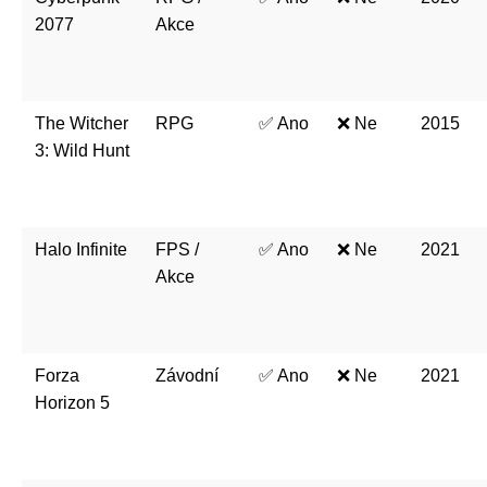
2077
Akce
The Witcher
RPG
✅ Ano
❌ Ne
2015
3: Wild Hunt
Halo Infinite
FPS /
✅ Ano
❌ Ne
2021
Akce
Forza
Závodní
✅ Ano
❌ Ne
2021
Horizon 5