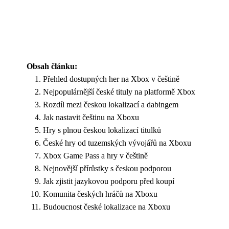
Obsah článku:
Přehled dostupných her na Xbox v češtině
Nejpopulárnější české tituly na platformě Xbox
Rozdíl mezi českou lokalizací a dabingem
Jak nastavit češtinu na Xboxu
Hry s plnou českou lokalizací titulků
České hry od tuzemských vývojářů na Xboxu
Xbox Game Pass a hry v češtině
Nejnovější přírůstky s českou podporou
Jak zjistit jazykovou podporu před koupí
Komunita českých hráčů na Xboxu
Budoucnost české lokalizace na Xboxu