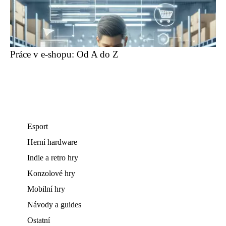
Práce v e-shopu: Od A do Z
Esport
Herní hardware
Indie a retro hry
Konzolové hry
Mobilní hry
Návody a guides
Ostatní