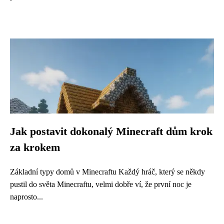
Jak postavit dokonalý Minecraft dům krok
za krokem
Základní typy domů v Minecraftu Každý hráč, který se někdy
pustil do světa Minecraftu, velmi dobře ví, že první noc je
naprosto...