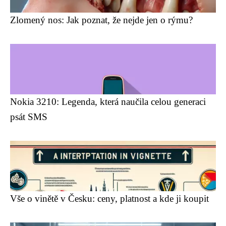
Zlomený nos: Jak poznat, že nejde jen o rýmu?
Nokia 3210: Legenda, která naučila celou generaci
psát SMS
Vše o vinětě v Česku: ceny, platnost a kde ji koupit