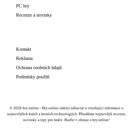
PC hry
Recenze a novinky
Kontakt
Reklama
Ochrana osobních údajů
Podmínky použití
© 2026 hry.online - Hry.online nabízí zábavné a vzrušující informace o
nejnovějších hrách a herních technologiích. Přinášíme nejnovější recenze,
novinky a tipy pro hráče. Buďte v obraze s hry.online!